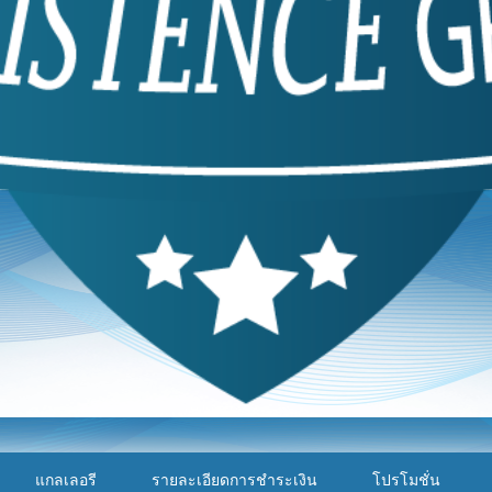
แกลเลอรี
รายละเอียดการชำระเงิน
โปรโมชั่น