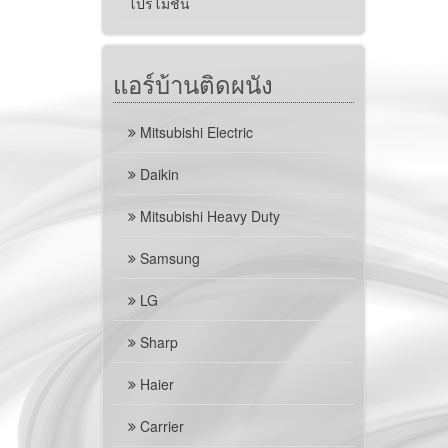
โปรโมชั่น
แอร์บ้านติดผนัง
Mitsubishi Electric
Daikin
Mitsubishi Heavy Duty
Samsung
LG
Sharp
Haier
Carrier