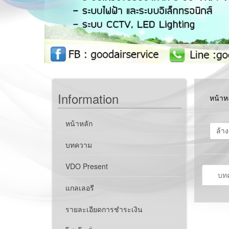
Information
หน้าห
หน้าหลัก
บทความ
VDO Present
บท
แกลเลอรี
รายละเอียดการชำระเงิน