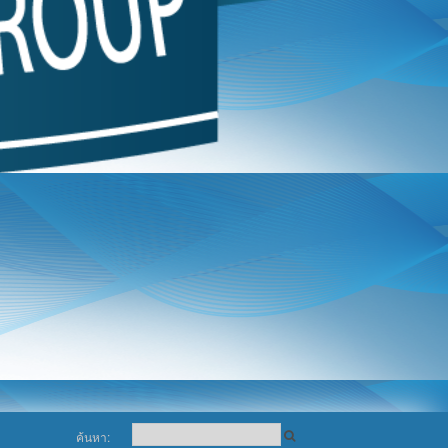
ค้นหา: