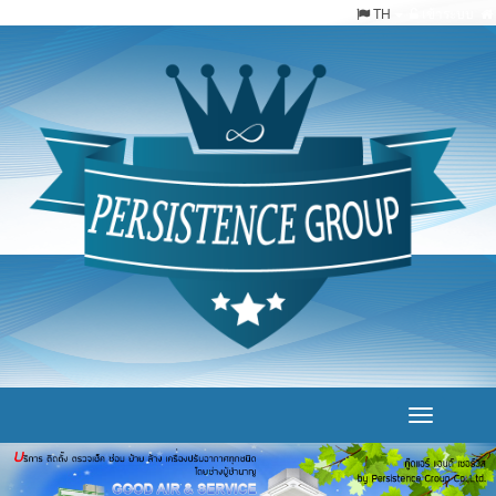
TH
เข้าระบบ
Toggle
navigation