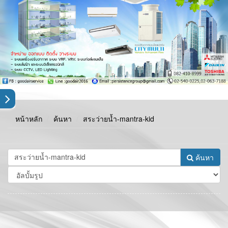
หน้าหลัก
ค้นหา
สระว่ายน้ำ-mantra-kid
ค้นหา