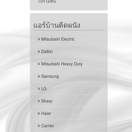
โปรโมชั่น
แอร์บ้านติดผนัง
Mitsubishi Electric
Daikin
Mitsubishi Heavy Duty
Samsung
LG
Sharp
Haier
Carrier