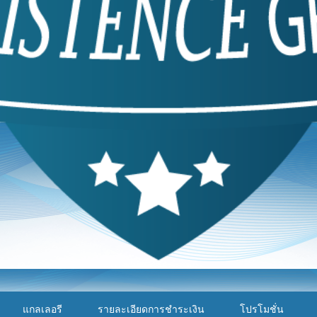
แกลเลอรี
รายละเอียดการชำระเงิน
โปรโมชั่น