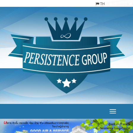
TH
เข้าระบบ
Toggle
navigation