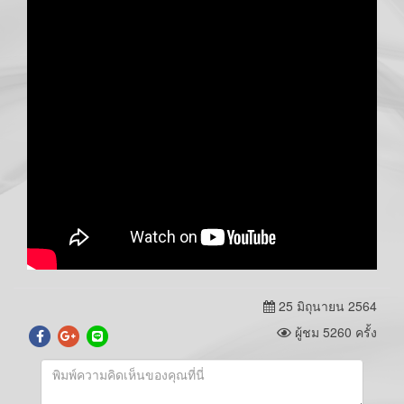
25 มิถุนายน 2564
ผู้ชม 5260 ครั้ง