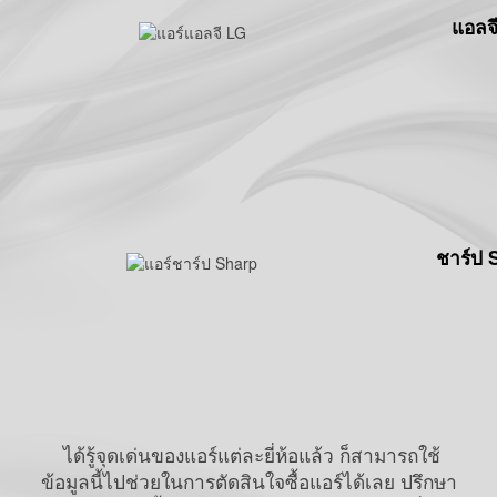
แอลจ
ชาร์ป 
ได้รู้จุดเด่นของแอร์แต่ละยี่ห้อแล้ว ก็สามารถใช้
ข้อมูลนี้ไปช่วยในการตัดสินใจซื้อแอร์ได้เลย ปรึกษา