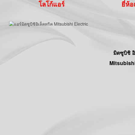
โลโก้แอร์
ยี่ห้
มิตซูบิชิ 
Mitsubishi