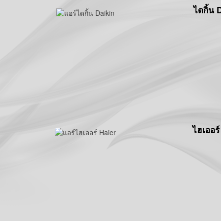
ไดกิ้น 
ไฮเออร์