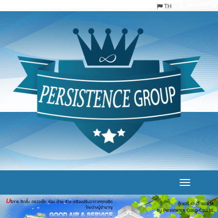
TH
เข้าระบบ
Toggle
navigation