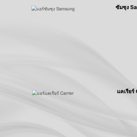
ซัมซุง 
แคเรียร์