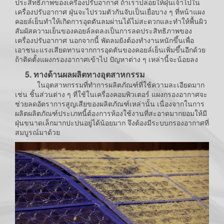
ประสิทธิภาพของเครื่องปรับอากาศ ถ้าเราปล่อยให้ฝุ่นเจ้าไปใน
เครื่องปรับอากาศ ฝุ่นจะไปรวมตัวกันจับเป็นเยื่อบาง ๆ ที่หน้าแผง
คอยล์เย็นทำให้เกิดการอุดตันลมผ่านได้ไม่สะดวกและทำให้พื้นผิว
สัมผัสความเย็นของคอยล์ลดลงเป็นการลดประสิทธิภาพของ
เครื่องปรับอากาศ นอกจากนี้ พัดลมยังต้องทำงานหนักขึ้นเพื่อ
เอาชนะแรงเสียดทานจากการอุดตันของคอยล์เย็นเพิ่มขึ้นอีกด้วย
ถ้าติดตั้งแผงกรองอากาศเข้าไป ปัญหาต่าง ๆ เหล่านี้จะน้อยลง
5. ทางด้านผลผลิตทางอุตสาหกรรม
ในอุตสาหกรรมที่ทำการผลิตภัณฑ์ที่ใช้ความละเอียดมาก
เช่น ชิ้นส่วนต่าง ๆ ที่ใช้ในเครื่องคอมพิวเตอร์ แผงกรองอากาศจะ
ช่วยลดอัตราการสูญเสียของผลิตภัณฑ์เหล่านั้น เนื่องจากในการ
ผลิตผลิตภัณฑ์ประเภทนี้ต้องการห้องใช้งานที่สะอาดมากยอมให้มี
ฝุ่นขนาดเล็กมากปะปนอยู่ได้น้อยมาก จึงต้องมีระบบกรองอากาศที่
สมบูรณ์มาด้วย