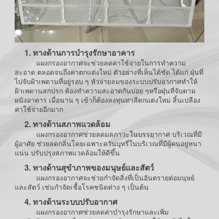
1. ทางด้านการบำรุงรักษาอาคาร
แผงกรองอากาศจะช่วยลดค่าใช้จ่ายในการทำความ
สะอาด ตลอดจนถึงค่าตกแต่งใหม่ ตัวอย่างที่เห็นได้ชัด ได้แก่ ฝุ่นที่
ไปจับฝ้าเพดานที่อยู่รอบ ๆ หัวจ่ายลมของระบบปรับอากาศทำให้
ฝ้าเพดานสกปรก ต้องทำความสะอาดกันบ่อย ๆหรือฝุ่นที่จับตาม
ผนังอาคาร เมื่อนาน ๆ เข้าก็ต้องลงทุนทาสีตกแต่งใหม่ สิ้นเปลือง
ค่าใช้จ่ายอีกมาก
2. ทางด้านสภาพแวดล้อม
แผงกรองอากาศช่วยลดมลภาวะในบรรยากาศ บริเวณที่มี
ผู้อาศัย ช่วยลดกลิ่นโดยเฉพาะควันบุหรี่ในบริเวณที่มีผู้คนอยู่หนา
แน่น ปรับปรุงสภาพแวดล้อมให้ดีขึ้น
3. ทางด้านสุขำภาพของมนุษย์และสัตว์
แผงกรองอากาศจะช่วยกำจัดสิ่งที่เป็นอันตรายต่อมนุษย์
และสัตว์ เช่นกำจัดเชื้อโรคชนิดต่าง ๆ เป็นต้น
4. ทางด้านระบบปรับอากาศ
แผงกรองอากาศช่วยลดค่าบำรุงรักษาและเพิ่ม