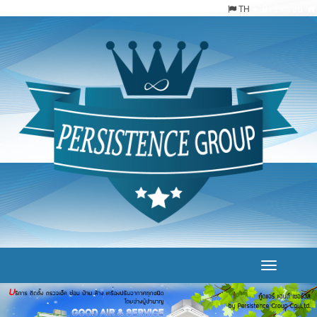
TH
เข้าระบบ
Toggle
navigation