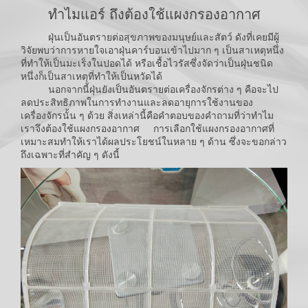
ทำไมแอร์ ถึงต้องใช้แผงกรองอากาศ
ฝุ่นเป็นอันตรายต่อสุขภาพของมนุษย์และสัตว์ ดังที่เคยมีผู้
วิจัยพบว่าการหายใจเอาฝุ่นคาร์บอนเข้าไปมาก ๆ เป็นสาเหตุหนึ่ง
ที่ทำให้เป็นมะเร็งในปอดได้ หรือเชื้อไวรัสซึ่งจัดว่าเป็นฝุ่นชนิด
หนึ่งก็เป็นสาเหตุที่ทำให้เป็นหวัดได้
นอกจากนี้ฝุ่นยังเป็นอันตรายต่อเครื่องจักรต่าง ๆ คือจะไป
ลดประสิทธิภาพในการทำงานและลดอายุการใช้งานของ
เครื่องจักรนั้น ๆ ด้วย สิ่งเหล่านี้คือคำตอบของคำถามที่ว่าทำไม
เราจึงต้องใช้แผงกรองอากาศ การเลือกใช้แผงกรองอากาศที่
เหมาะสมทำให้เราได้ผลประโยชน์ในหลาย ๆ ด้าน ซึ่งจะขอกล่าว
ถึงเฉพาะที่สำคัญ ๆ ดังนี้