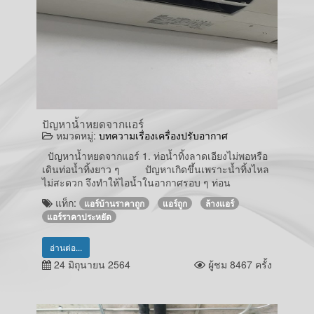
ปัญหาน้ำหยดจากแอร์
หมวดหมู่:
บทความเรื่องเครื่องปรับอากาศ
ปัญหาน้ำหยดจากแอร์ 1. ท่อน้ำทิ้งลาดเอียงไม่พอหรือ
เดินท่อน้ำทิ้งยาว ๆ ปัญหาเกิดขึ้นเพราะน้ำทิ้งไหล
ไม่สะดวก จึงทำให้ไอน้ำในอากาศรอบ ๆ ท่อน
แท็ก:
แอร์บ้านราคาถูก
แอร์ถูก
ล้างแอร์
แอร์ราคาประหยัด
อ่านต่อ...
24 มิถุนายน 2564
ผู้ชม 8467 ครั้ง