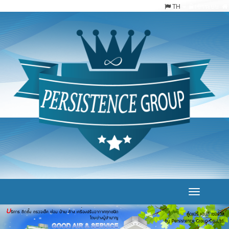
TH
เข้าระบบ
Toggle
navigation